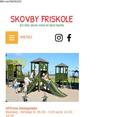
MS=ms78006220
SKOVBY FRISKOLE
En lille skole med et stort hjerte
MENU
SFO
SFO'ens åbningstider
Mandag – torsdag: kl. 06.30 – 8.00 og kl. 13.30 -
16.30