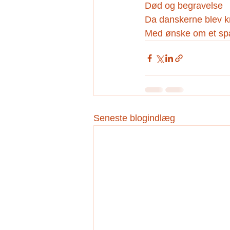
Død og begravelse
Da danskerne blev kr
Med ønske om et spæ
Seneste blogindlæg