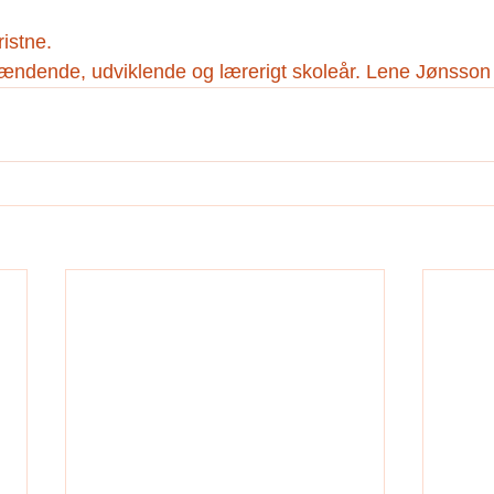
istne.
ndende, udviklende og lærerigt skoleår. Lene Jønsson