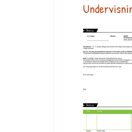
Undervisnin